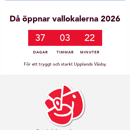
Då öppnar vallokalerna 2026
37
03
22
DAGAR
TIMMAR
MINUTER
För ett tryggt och starkt Upplands Väsby.