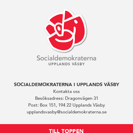
UPPLANDS VÄSBY
SOCIALDEMOKRATERNA I UPPLANDS VÄSBY
Kontakta oss
Besöksadress: Dragonvägen 31
Post: Box 151, 194 22 Upplands Väsby
upplandsvasby@socialdemokraterna.se
TILL TOPPEN