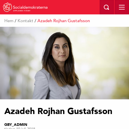
UPPLANDS VÄSBY
Hem
/
Kontakt
/
Azadeh Rojhan Gustafsson
Azadeh Rojhan Gustafsson
GBY_ADMIN
tisdag 10 juli 2018