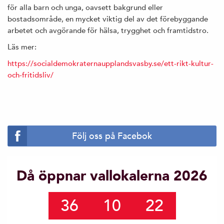
för alla barn och unga, oavsett bakgrund eller
bostadsområde, en mycket viktig del av det förebyggande
arbetet och avgörande för hälsa, trygghet och framtidstro.
Läs mer:
https://socialdemokraternaupplandsvasby.se/ett-rikt-kultur-
och-fritidsliv/
Följ oss på Facebok
Då öppnar vallokalerna 2026
36
10
22