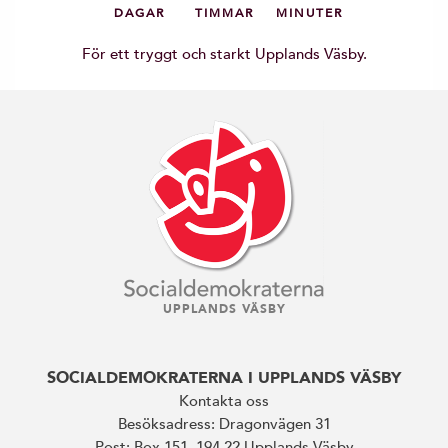
DAGAR
TIMMAR
MINUTER
För ett tryggt och starkt Upplands Väsby.
UPPLANDS VÄSBY
SOCIALDEMOKRATERNA I UPPLANDS VÄSBY
Kontakta oss
Besöksadress: Dragonvägen 31
Post: Box 151, 194 22 Upplands Väsby