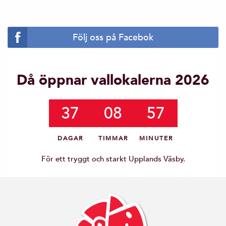
Följ oss på Facebok
Då öppnar vallokalerna 2026
37
08
57
DAGAR
TIMMAR
MINUTER
För ett tryggt och starkt Upplands Väsby.