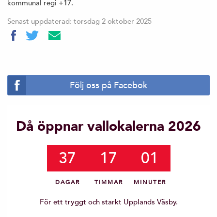
kommunal regi +17.
Senast uppdaterad: torsdag 2 oktober 2025
Följ oss på Facebok
Då öppnar vallokalerna 2026
37
17
01
DAGAR
TIMMAR
MINUTER
För ett tryggt och starkt Upplands Väsby.