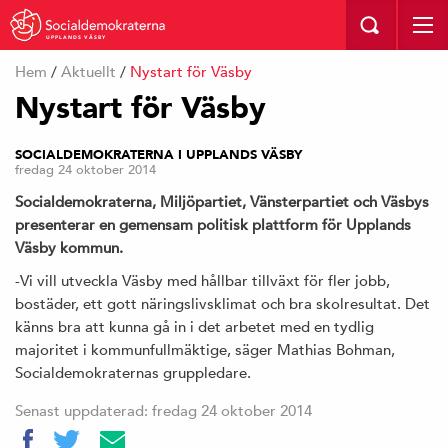
UPPLANDS VÄSBY
Hem
/
Aktuellt
/
Nystart för Väsby
Nystart för Väsby
SOCIALDEMOKRATERNA I UPPLANDS VÄSBY
fredag 24 oktober 2014
Socialdemokraterna, Miljöpartiet, Vänsterpartiet och Väsbys
presenterar en gemensam politisk plattform för Upplands
Väsby kommun.
-Vi vill utveckla Väsby med hållbar tillväxt för fler jobb,
bostäder, ett gott näringslivsklimat och bra skolresultat. Det
känns bra att kunna gå in i det arbetet med en tydlig
majoritet i kommunfullmäktige, säger Mathias Bohman,
Socialdemokraternas gruppledare.
Senast uppdaterad: fredag 24 oktober 2014