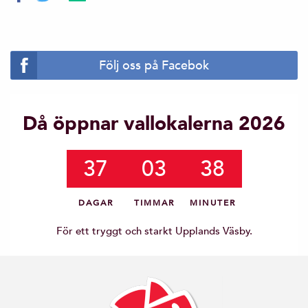
Följ oss på Facebok
Då öppnar vallokalerna 2026
37
03
38
DAGAR
TIMMAR
MINUTER
För ett tryggt och starkt Upplands Väsby.