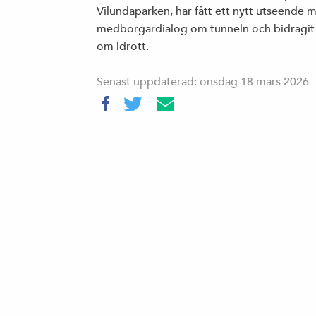
Vilundaparken, har fått ett nytt utseende m
medborgardialog om tunneln och bidragit t
om idrott.
Senast uppdaterad: onsdag 18 mars 2026