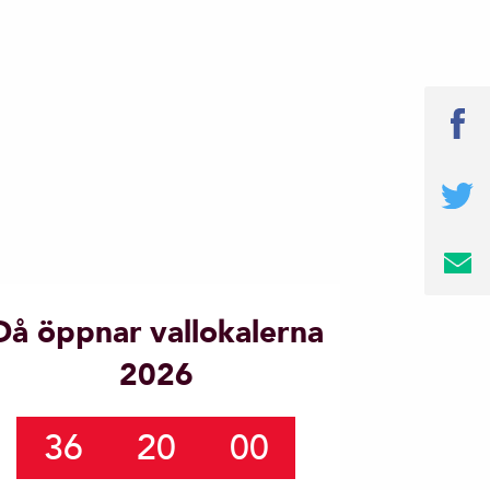
Då öppnar vallokalerna
2026
36
20
00