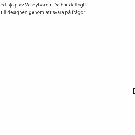
ed hjälp av Väsbyborna. De har deltagit i
ill designen genom att svara på frågor