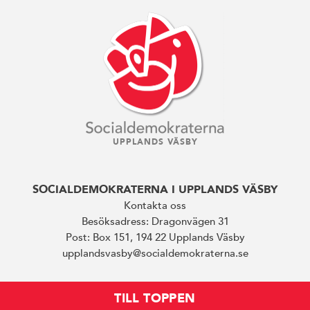
UPPLANDS VÄSBY
SOCIALDEMOKRATERNA I UPPLANDS VÄSBY
Kontakta oss
Besöksadress: Dragonvägen 31
Post: Box 151, 194 22 Upplands Väsby
upplandsvasby@socialdemokraterna.se
TILL TOPPEN