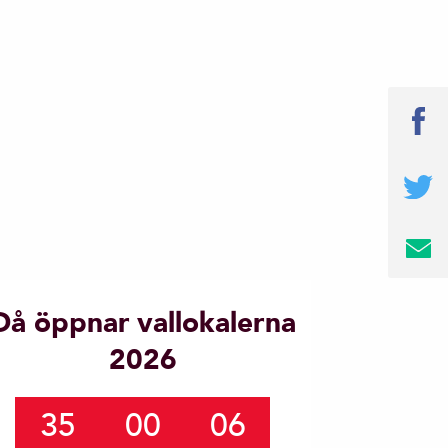
Då öppnar vallokalerna
2026
35
00
06