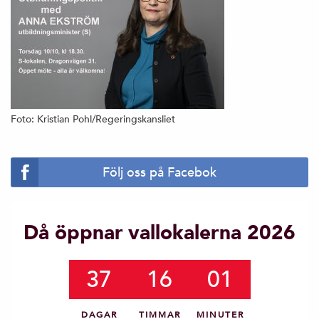
Foto: Kristian Pohl/Regeringskansliet
Följ oss på Facebok
Då öppnar vallokalerna 2026
37
16
01
DAGAR
TIMMAR
MINUTER