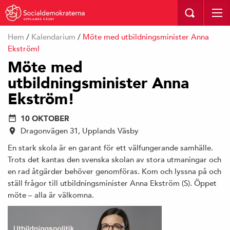
UPPLANDS VÄSBY
Hem
/
Kalendarium
/
Möte med utbildningsminister Anna
Ekström!
Möte med
utbildningsminister Anna
Ekström!
10 OKTOBER
Dragonvägen 31, Upplands Väsby
En stark skola är en garant för ett välfungerande samhälle.
Trots det kantas den svenska skolan av stora utmaningar och
en rad åtgärder behöver genomföras. Kom och lyssna på och
ställ frågor till utbildningsminister Anna Ekström (S). Öppet
möte – alla är välkomna.