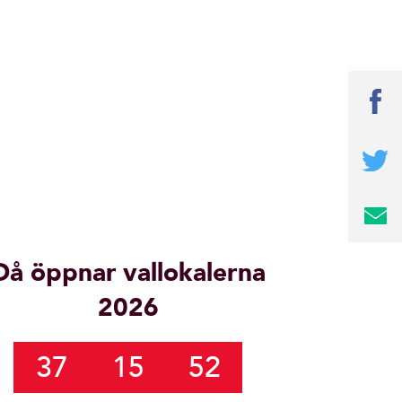
Då öppnar vallokalerna
2026
37
15
52